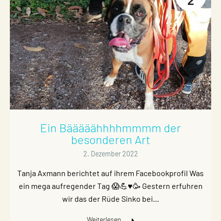
2
Ein Bääääähhhhmmmm der
besonderen Art
2. Dezember 2022
Tanja Axmann berichtet auf ihrem Facebookprofil Was
ein mega aufregender Tag 😱💪♥️🥳 Gestern erfuhren
wir das der Rüde Sinko bei…
Weiterlesen...