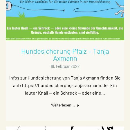
Hundesicherung Pfalz – Tanja
Axmann
18. Februar 2022
Infos zur Hundesicherung von Tanja Axmann finden Sie
auf: https://hundesicherung-tanja-axmann.de Ein
lauter Knall — ein Schreck — oder eine…
Weiterlesen...