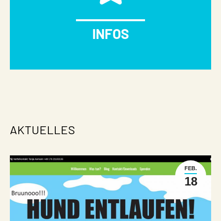
INFOS
AKTUELLES
FEB.
18