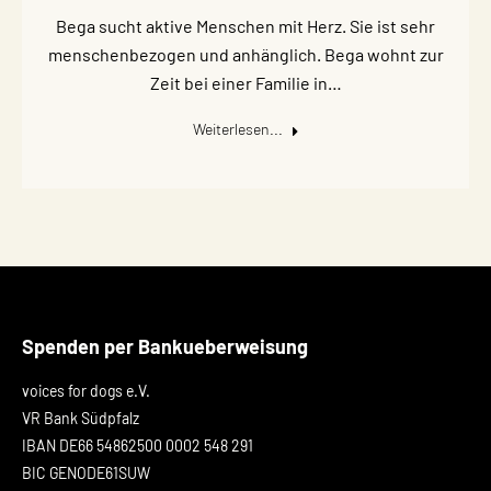
Bega sucht aktive Menschen mit Herz. Sie ist sehr
menschenbezogen und anhänglich. Bega wohnt zur
Zeit bei einer Familie in…
Weiterlesen...
Spenden per Bankueberweisung
voices for dogs e.V.
VR Bank Südpfalz
IBAN DE66 54862500 0002 548 291
BIC GENODE61SUW