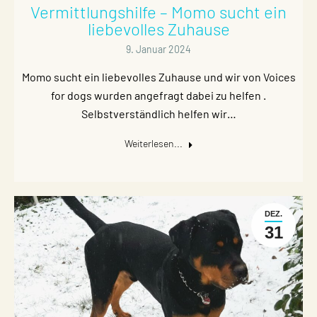
Vermittlungshilfe – Momo sucht ein
liebevolles Zuhause
9. Januar 2024
Momo sucht ein liebevolles Zuhause und wir von Voices
for dogs wurden angefragt dabei zu helfen .
Selbstverständlich helfen wir…
Weiterlesen...
DEZ.
31