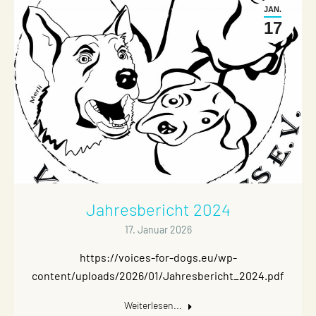
JAN.
17
Jahresbericht 2024
17. Januar 2026
https://voices-for-dogs.eu/wp-
content/uploads/2026/01/Jahresbericht_2024.pdf
Weiterlesen...