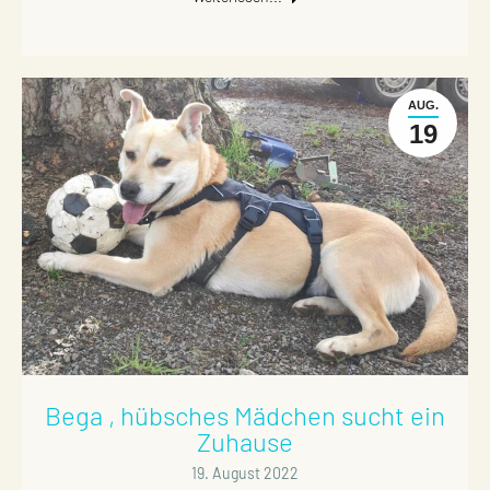
AUG.
19
Bega , hübsches Mädchen sucht ein
Zuhause
19. August 2022